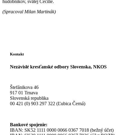
hudobníkov, svätej Cecílie.
(Spracoval Milan Martinák)
Kontakt
Nezávislé kresťanské odbory Slovenska, NKOS
Štefánikova 46
917 01 Trnava
Slovenská republika
00 421 (0) 903 297 322 (Ľubica Černá)
Bankové spojenie:
IBAN: SK52 1111 0000 0066 0367 7018 (bežný účet)