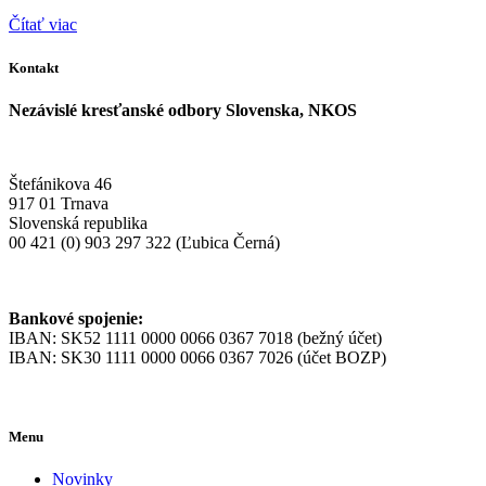
Čítať viac
Kontakt
Nezávislé kresťanské odbory Slovenska, NKOS
Štefánikova 46
917 01 Trnava
Slovenská republika
00 421 (0) 903 297 322 (Ľubica Černá)
Bankové spojenie:
IBAN: SK52 1111 0000 0066 0367 7018 (bežný účet)
IBAN: SK30 1111 0000 0066 0367 7026 (účet BOZP)
Menu
Novinky