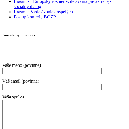
Erasmus+ Európsky rozmer vzdelávania pre aktívnejší
sociálny dialóg
Erasmus Vzdelávanie dospelých
Postup kontroly BOZP
Kontaktný formulár
Vaše meno (povinné)
Váš email (povinné)
Vaša správa