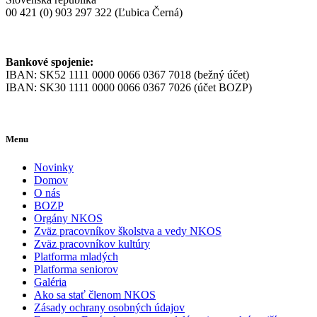
00 421 (0) 903 297 322 (Ľubica Černá)
Bankové spojenie:
IBAN: SK52 1111 0000 0066 0367 7018 (bežný účet)
IBAN: SK30 1111 0000 0066 0367 7026 (účet BOZP)
Menu
Novinky
Domov
O nás
BOZP
Orgány NKOS
Zväz pracovníkov školstva a vedy NKOS
Zväz pracovníkov kultúry
Platforma mladých
Platforma seniorov
Galéria
Ako sa stať členom NKOS
Zásady ochrany osobných údajov