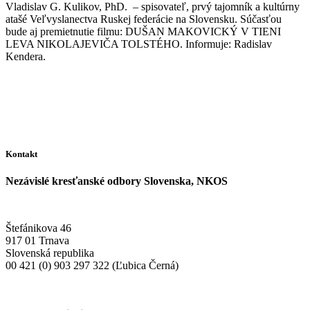
Vladislav G. Kulikov, PhD. – spisovateľ, prvý tajomník a kultúrny
atašé Veľvyslanectva Ruskej federácie na Slovensku. Súčasťou
bude aj premietnutie filmu: DUŠAN MAKOVICKÝ V TIENI
LEVA NIKOLAJEVIČA TOLSTÉHO. Informuje: Radislav
Kendera.
Kontakt
Nezávislé kresťanské odbory Slovenska, NKOS
Štefánikova 46
917 01 Trnava
Slovenská republika
00 421 (0) 903 297 322 (Ľubica Černá)