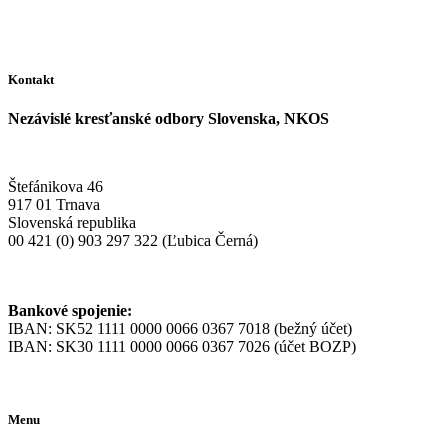
Kontakt
Nezávislé kresťanské odbory Slovenska, NKOS
Štefánikova 46
917 01 Trnava
Slovenská republika
00 421 (0) 903 297 322 (Ľubica Černá)
Bankové spojenie:
IBAN: SK52 1111 0000 0066 0367 7018 (bežný účet)
IBAN: SK30 1111 0000 0066 0367 7026 (účet BOZP)
Menu