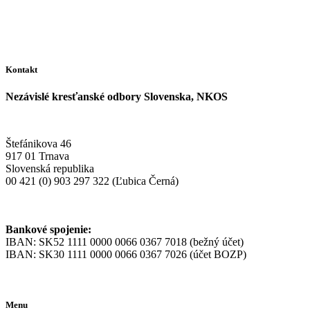
Kontakt
Nezávislé kresťanské odbory Slovenska, NKOS
Štefánikova 46
917 01 Trnava
Slovenská republika
00 421 (0) 903 297 322 (Ľubica Černá)
Bankové spojenie:
IBAN: SK52 1111 0000 0066 0367 7018 (bežný účet)
IBAN: SK30 1111 0000 0066 0367 7026 (účet BOZP)
Menu