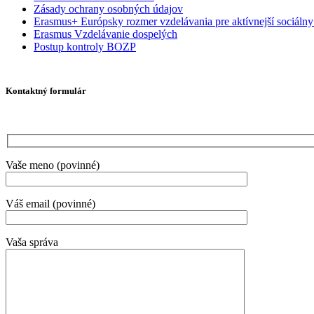
Zásady ochrany osobných údajov
Erasmus+ Európsky rozmer vzdelávania pre aktívnejší sociálny
Erasmus Vzdelávanie dospelých
Postup kontroly BOZP
Kontaktný formulár
Vaše meno (povinné)
Váš email (povinné)
Vaša správa