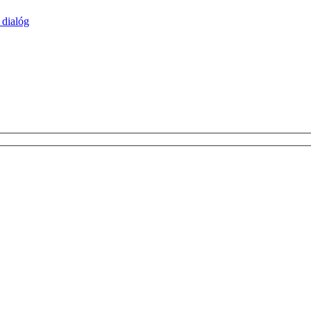
 dialóg