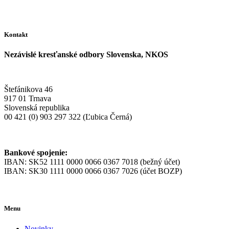
Kontakt
Nezávislé kresťanské odbory Slovenska, NKOS
Štefánikova 46
917 01 Trnava
Slovenská republika
00 421 (0) 903 297 322 (Ľubica Černá)
Bankové spojenie:
IBAN: SK52 1111 0000 0066 0367 7018 (bežný účet)
IBAN: SK30 1111 0000 0066 0367 7026 (účet BOZP)
Menu
Novinky