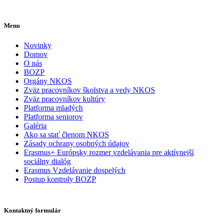
Menu
Novinky
Domov
O nás
BOZP
Orgány NKOS
Zväz pracovníkov školstva a vedy NKOS
Zväz pracovníkov kultúry
Platforma mladých
Platforma seniorov
Galéria
Ako sa stať členom NKOS
Zásady ochrany osobných údajov
Erasmus+ Európsky rozmer vzdelávania pre aktívnejší
sociálny dialóg
Erasmus Vzdelávanie dospelých
Postup kontroly BOZP
Kontaktný formulár