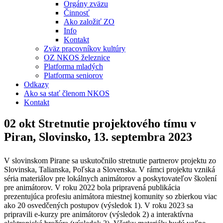
Orgány zväzu
Činnosť
Ako založiť ZO
Info
Kontakt
Zväz pracovníkov kultúry
OZ NKOS železnice
Platforma mladých
Platforma seniorov
Odkazy
Ako sa stať členom NKOS
Kontakt
02 okt
Stretnutie projektového tímu v
Piran, Slovinsko, 13. septembra 2023
V slovinskom Pirane sa uskutočnilo stretnutie partnerov projektu zo
Slovinska, Talianska, Poľska a Slovenska. V rámci projektu vzniká
séria materiálov pre lokálnych animátorov a poskytovateľov školení
pre animátorov. V roku 2022 bola pripravená publikácia
prezentujúca profesiu animátora miestnej komunity so zbierkou viac
ako 20 osvedčených postupov (výsledok 1). V roku 2023 sa
pripravili e-kurzy pre animátorov (výsledok 2) a interaktívna