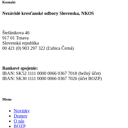
Kontakt
Nezávislé kresťanské odbory Slovenska, NKOS
Štefánikova 46
917 01 Trnava
Slovenská republika
00 421 (0) 903 297 322 (Ľubica Černá)
Bankové spojenie:
IBAN: SK52 1111 0000 0066 0367 7018 (bežný účet)
IBAN: SK30 1111 0000 0066 0367 7026 (účet BOZP)
Menu
Novinky
Domov
O nás
BOZP