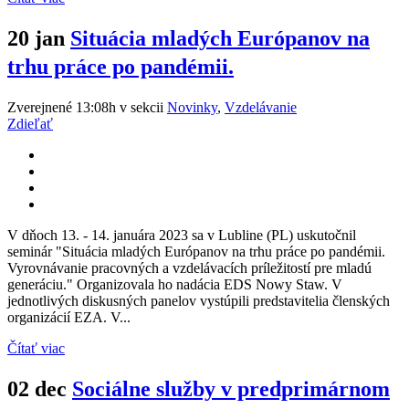
20 jan
Situácia mladých Európanov na
trhu práce po pandémii.
Zverejnené 13:08h
v sekcii
Novinky
,
Vzdelávanie
Zdieľať
V dňoch 13. - 14. januára 2023 sa v Lubline (PL) uskutočnil
seminár "Situácia mladých Európanov na trhu práce po pandémii.
Vyrovnávanie pracovných a vzdelávacích príležitostí pre mladú
generáciu." Organizovala ho nadácia EDS Nowy Staw. V
jednotlivých diskusných panelov vystúpili predstavitelia členských
organizácií EZA. V...
Čítať viac
02 dec
Sociálne služby v predprimárnom