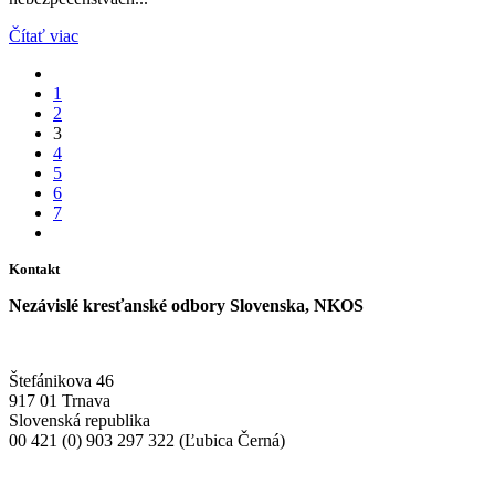
Čítať viac
1
2
3
4
5
6
7
Kontakt
Nezávislé kresťanské odbory Slovenska, NKOS
Štefánikova 46
917 01 Trnava
Slovenská republika
00 421 (0) 903 297 322 (Ľubica Černá)