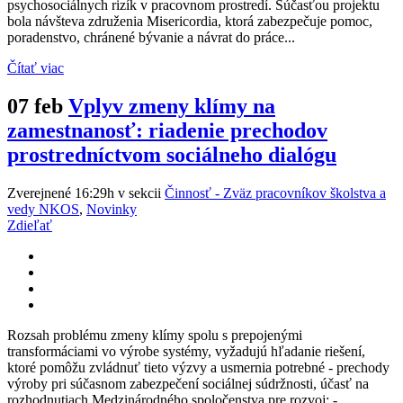
psychosociálnych rizík v pracovnom prostredí. Súčasťou projektu
bola návšteva združenia Misericordia, ktorá zabezpečuje pomoc,
poradenstvo, chránené bývanie a návrat do práce...
Čítať viac
07 feb
Vplyv zmeny klímy na
zamestnanosť: riadenie prechodov
prostredníctvom sociálneho dialógu
Zverejnené 16:29h
v sekcii
Činnosť - Zväz pracovníkov školstva a
vedy NKOS
,
Novinky
Zdieľať
Rozsah problému zmeny klímy spolu s prepojenými
transformáciami vo výrobe systémy, vyžadujú hľadanie riešení,
ktoré pomôžu zvládnuť tieto výzvy a usmernia potrebné - prechody
výroby pri súčasnom zabezpečení sociálnej súdržnosti, účasť na
rozhodnutiach Medzinárodného spoločenstva pre rozvoj; -