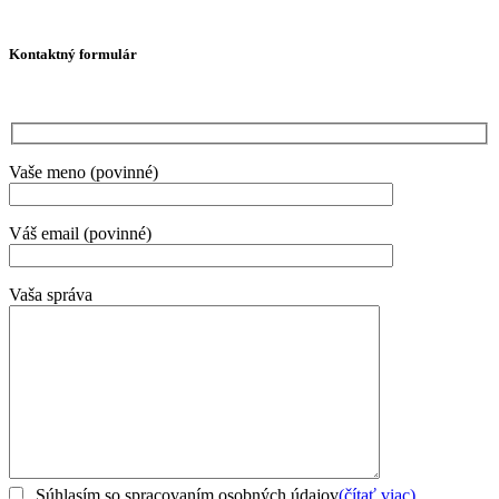
Kontaktný formulár
Vaše meno (povinné)
Váš email (povinné)
Vaša správa
Súhlasím so spracovaním osobných údajov
(čítať viac)